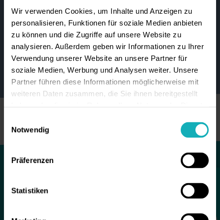
Wir verwenden Cookies, um Inhalte und Anzeigen zu
personalisieren, Funktionen für soziale Medien anbieten
zu können und die Zugriffe auf unsere Website zu
analysieren. Außerdem geben wir Informationen zu Ihrer
Verwendung unserer Website an unsere Partner für
soziale Medien, Werbung und Analysen weiter. Unsere
Partner führen diese Informationen möglicherweise mit
weiteren Daten zusammen, die Sie ihnen bereitgestellt
haben oder die sie im Rahmen Ihrer Nutzung der Dienste
gesammelt haben.
Einwilligungsauswahl
Notwendig
Präferenzen
newcareInside
Statistiken
Warum ich im Bereich Hauswirtschaft