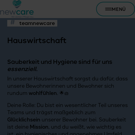
MENÜ
teamnewcare
Hauswirtschaft
Sauberkeit und Hygiene sind für uns
essenziell
.
In unserer Hauswirtschaft sorgst du dafür, dass
unsere Bewohnerinnen und Bewohner sich
rundum
wohlfühlen
. 🌟🧺
Deine Rolle: Du bist ein wesentlicher Teil unseres
Teams und trägst maßgeblich zum
Glücklichsein
unserer Bewohner bei. Sauberkeit
ist deine
Mission
, und du weißt, wie wichtig es
ist, ein hygienisches und angenehmes Umfeld