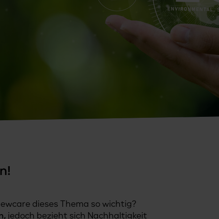
n!
 newcare dieses Thema so wichtig?
n,
jedoch bezieht sich Nachhaltigkeit