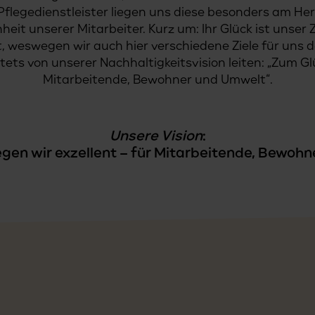
 Pflegedienstleister liegen uns diese besonders am H
eit unserer Mitarbeiter. Kurz um: Ihr Glück ist unser 
weswegen wir auch hier verschiedene Ziele für uns de
stets von unserer Nachhaltigkeitsvision leiten: „Zum Glü
Mitarbeitende, Bewohner und Umwelt“.
Unsere Vision
:
gen wir exzellent – für Mitarbeitende, Bewoh