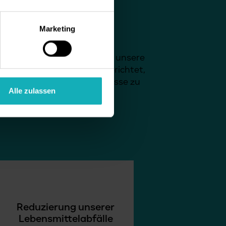
Marketing
klare ESG-Ziele gesetzt, um unsere
e Ziele sind darauf ausgerichtet,
e, ethische Geschäftsprozesse zu
Alle zulassen
Reduzierung unserer
Lebensmittelabfälle