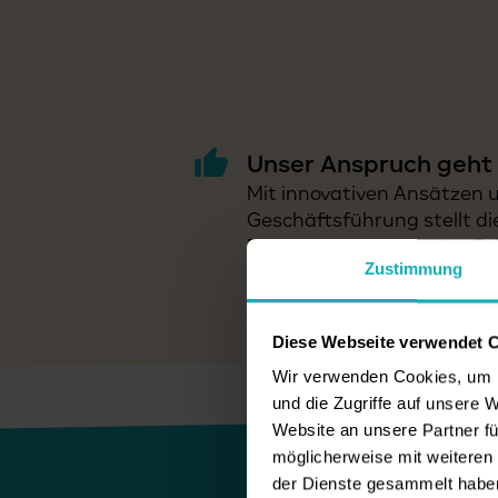
Unser Anspruch geht 
Mit innovativen Ansätzen un
Geschäftsführung stellt d
Fortschritte überwacht, E
Zustimmung
Energiepolitik wird regelm
und umweltbewusst zu han
Diese Webseite verwendet 
Wir verwenden Cookies, um I
und die Zugriffe auf unsere 
Website an unsere Partner fü
möglicherweise mit weiteren
der Dienste gesammelt habe