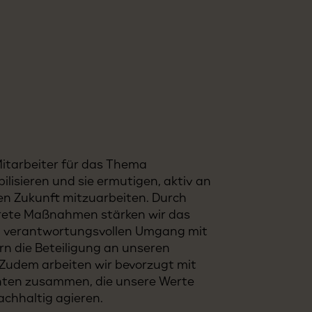
itarbeiter für das Thema
bilisieren und sie ermutigen, aktiv an
ten Zukunft mitzuarbeiten. Durch
rete Maßnahmen stärken wir das
n verantwortungsvollen Umgang mit
n die Beteiligung an unseren
 Zudem arbeiten wir bevorzugt mit
nten zusammen, die unsere Werte
achhaltig agieren.