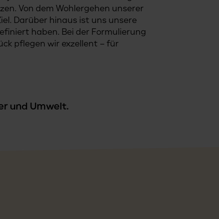
erzen. Von dem Wohlergehen unserer
Ziel. Darüber hinaus ist uns unsere
finiert haben. Bei der Formulierung
ck pflegen wir exzellent – für
ner und Umwelt.