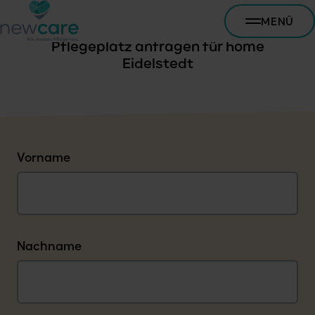
MENÜ
Pflegeplatz anfragen für home
Eidelstedt
Vorname
Nachname