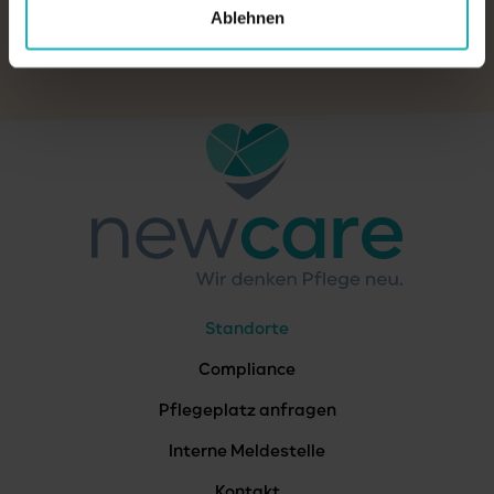
Ablehnen
PFLEGEPLATZ ANFRAGEN
Standorte
Compliance
Pflegeplatz anfragen
Interne Meldestelle
Kontakt