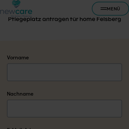
MENÜ
Pflegeplatz anfragen für home Felsberg
Vorname
Nachname