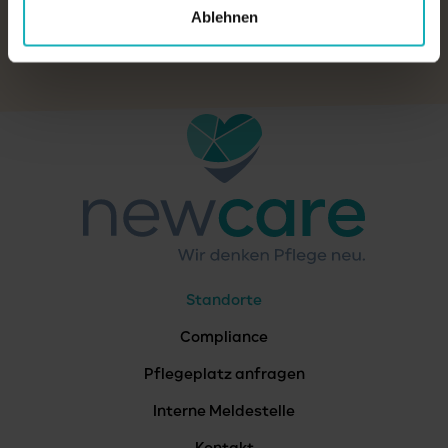
Ablehnen
PFLEGEPLATZ ANFRAGEN
Standorte
Compliance
Pflegeplatz anfragen
Interne Meldestelle
Kontakt