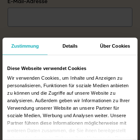
E-Mail-Adresse
Telefon
Zustimmung
Details
Über Cookies
Diese Webseite verwendet Cookies
Wir verwenden Cookies, um Inhalte und Anzeigen zu
Geschlecht der zu pflegenden Person
personalisieren, Funktionen für soziale Medien anbieten
weiblich
männlich
divers
zu können und die Zugriffe auf unsere Website zu
analysieren. Außerdem geben wir Informationen zu Ihrer
Gewünschter Zimmertyp
Verwendung unserer Website an unsere Partner für
soziale Medien, Werbung und Analysen weiter. Unsere
Einzelzimmer
Doppelzimmer
Partner führen diese Informationen möglicherweise mit
weiteren Daten zusammen, die Sie ihnen bereitgestellt
Pflegegrad
haben oder die sie im Rahmen Ihrer Nutzung der Dienste