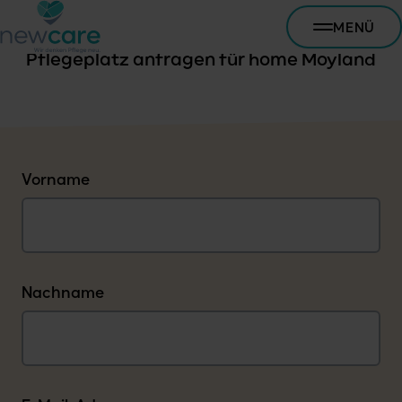
MENÜ
Pflegeplatz anfragen für home Moyland
Vorname
Nachname