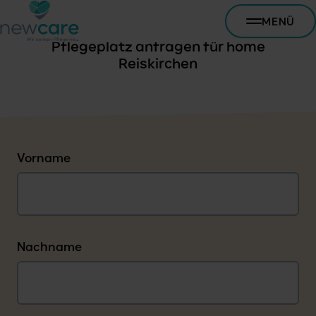
MENÜ
Pflegeplatz anfragen für home
Reiskirchen
Vorname
Nachname