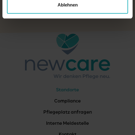
Ablehnen
PFLEGEPLATZ ANFRAGEN
Standorte
Compliance
Pflegeplatz anfragen
Interne Meldestelle
Kontakt