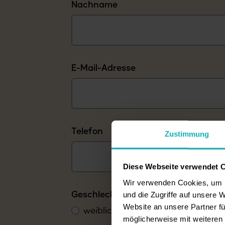
Nachname
E-Mail-Adresse
Telefon
Zustimmung
Diese Webseite verwendet 
Wir verwenden Cookies, um I
Geschlecht der zu pflegenden Perso
und die Zugriffe auf unsere 
Website an unsere Partner fü
weiblich
männlich
divers
möglicherweise mit weiteren