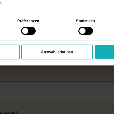
n.
es Wohnen
Präferenzen
Statistiken
Auswahl erlauben
erfristig
eworden?