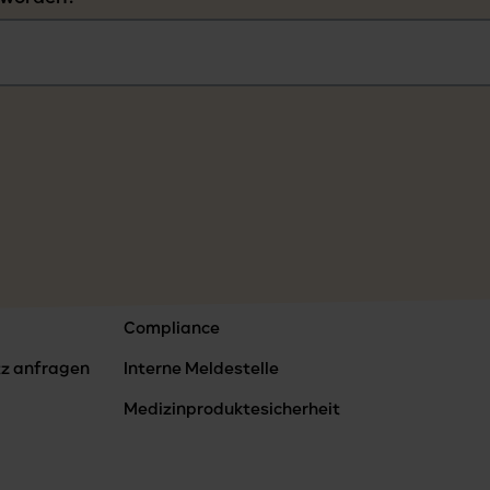
Compliance
tz anfragen
Interne Meldestelle
Medizinproduktesicherheit